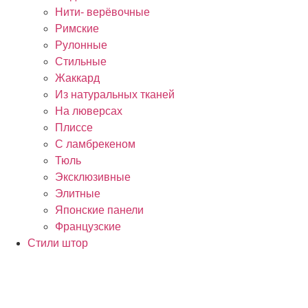
Нити- верёвочные
Римские
Рулонные
Стильные
Жаккард
Из натуральных тканей
На люверсах
Плиссе
С ламбрекеном
Тюль
Эксклюзивные
Элитные
Японские панели
Французские
Стили штор