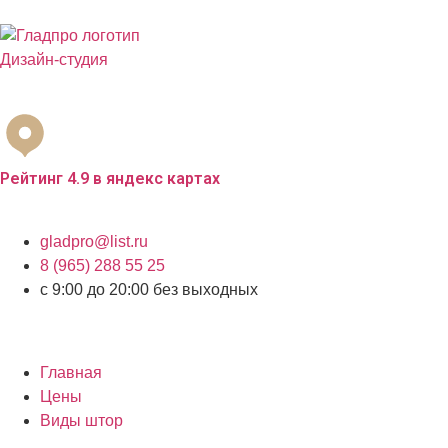
Дизайн-студия
Бесплатный выезд дизайнера с образцами материалов по
Рейтинг 4.9 в яндекс картах
г.Москва, ул.Кантемировская 59а
gladpro@list.ru
8 (965) 288 55 25
с 9:00 до 20:00 без выходных
Главная
Цены
Виды штор