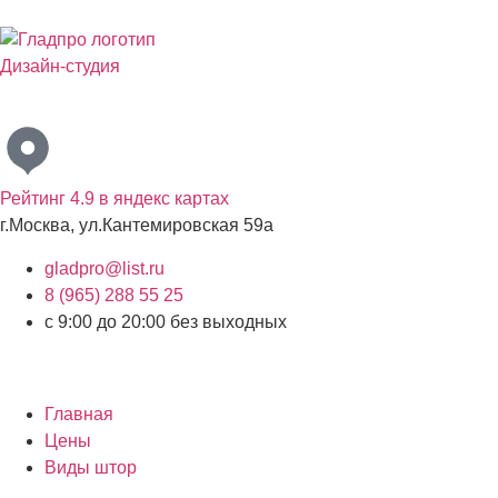
Дизайн-студия
Бесплатный выезд дизайнера с образцами материалов по
Рейтинг 4.9 в яндекс картах
г.Москва, ул.Кантемировская 59а
gladpro@list.ru
8 (965) 288 55 25
с 9:00 до 20:00 без выходных
Главная
Цены
Виды штор