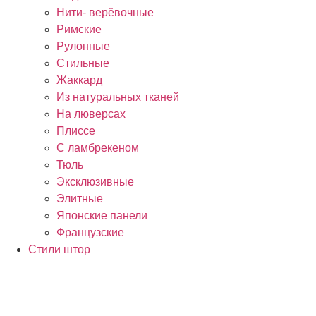
Нити- верёвочные
Римские
Рулонные
Стильные
Жаккард
Из натуральных тканей
На люверсах
Плиссе
С ламбрекеном
Тюль
Эксклюзивные
Элитные
Японские панели
Французские
Стили штор