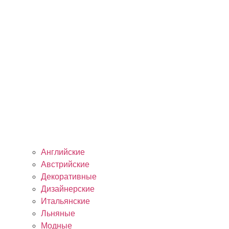
Английские
Австрийские
Декоративные
Дизайнерские
Итальянские
Льняные
Модные