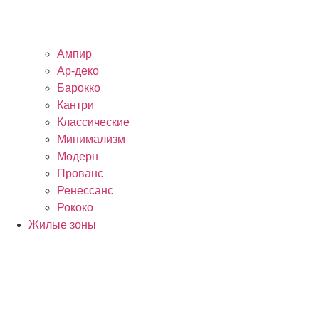
Ампир
Ар-деко
Барокко
Кантри
Классические
Минимализм
Модерн
Прованс
Ренессанс
Рококо
Жилые зоны