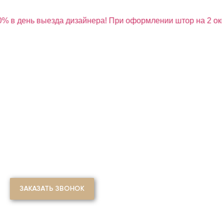
% в день выезда дизайнера! При оформлении штор на 2 окн
КАЧЕСТВЕННО ЗА 5 ДНЕЙ "ПОД КЛЮЧ"
ПОШИВ ШТОР НА ЗАКАЗ
В РАЙОНЕ АЛТУФЬЕВСКИЙ
ЗАКАЗАТЬ ЗВОНОК