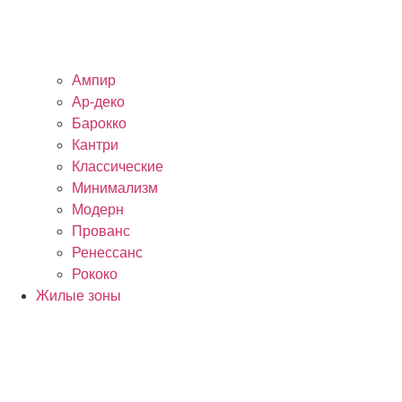
Ампир
Ар-деко
Барокко
Кантри
Классические
Минимализм
Модерн
Прованс
Ренессанс
Рококо
Жилые зоны