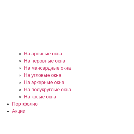
На арочные окна
На неровные окна
На мансардные окна
На угловые окна
На эркерные окна
На полукруглые окна
На косые окна
Портфолио
Акции