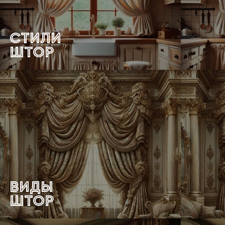
СТИЛИ
ШТОР
ВИДЫ
ШТОР