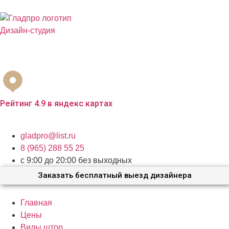
Дизайн-студия
Бесплатный выезд дизайнера с образцами материалов по
Москве и Московской области
Рейтинг 4.9 в яндекс картах
г.Москва, ул.Кантемировская 59а
gladpro@list.ru
8 (965) 288 55 25
с 9:00 до 20:00 без выходных
Заказать бесплатный выезд дизайнера
Главная
Цены
Виды штор