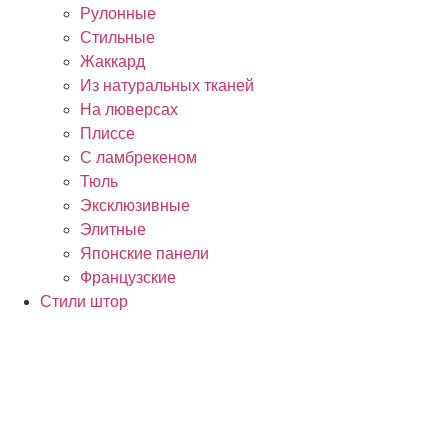
Рулонные
Стильные
Жаккард
Из натуральных тканей
На люверсах
Плиссе
С ламбрекеном
Тюль
Эксклюзивные
Элитные
Японские панели
Французские
Стили штор