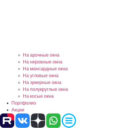
На арочные окна
На неровные окна
На мансардные окна
На угловые окна
На эркерные окна
На полукруглые окна
На косые окна
Портфолио
Акции