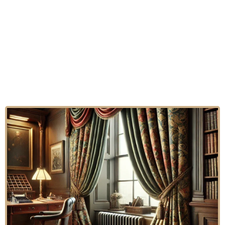
НЕСТАНДАРТНЫЕ
ОКНА