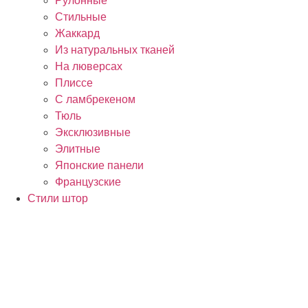
Рулонные
Стильные
Жаккард
Из натуральных тканей
На люверсах
Плиссе
С ламбрекеном
Тюль
Эксклюзивные
Элитные
Японские панели
Французские
Стили штор