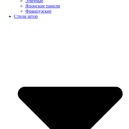
Элитные
Японские панели
Французские
Стили штор