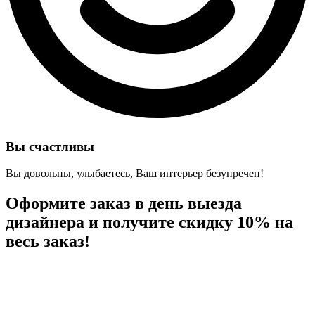
Вы счастливы
Вы довольны, улыбаетесь, Ваш интерьер безупречен!
Оформите заказ в день выезда
дизайнера и
получите скидку 10%
на
весь заказ!
04
23
59
49
Дней
Часов
Минут
Секунд