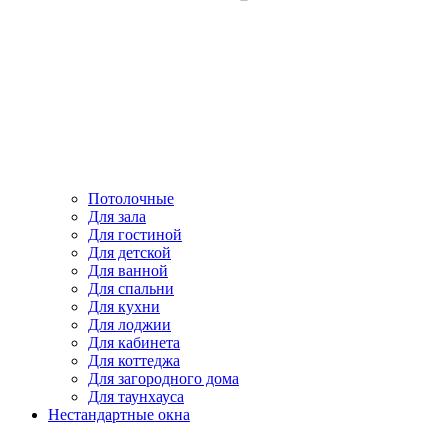
Потолочные
Для зала
Для гостиной
Для детской
Для ванной
Для спальни
Для кухни
Для лоджии
Для кабинета
Для коттеджа
Для загородного дома
Для таунхауса
Нестандартные окна