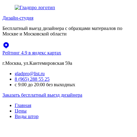
Перейти
к
Дизайн-студия
содержимому
Бесплатный выезд дизайнера с образцами материалов по
Москве и Московской области
Рейтинг 4.9 в яндекс картах
г.Москва, ул.Кантемировская 59а
gladpro@list.ru
8 (965) 288 55 25
с 9:00 до 20:00 без выходных
Заказать бесплатный выезд дизайнера
Главная
Цены
Виды штор