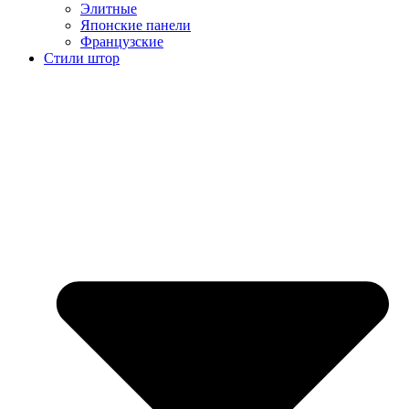
Элитные
Японские панели
Французские
Стили штор