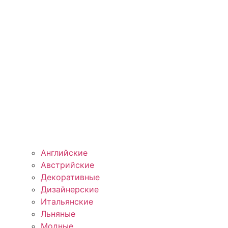
Английские
Австрийские
Декоративные
Дизайнерские
Итальянские
Льняные
Модные