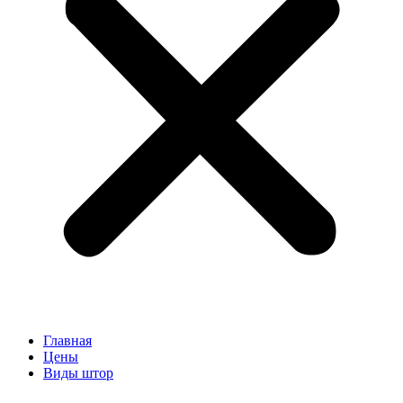
Главная
Цены
Виды штор