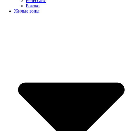
Ренессанс
Рококо
Жилые зоны