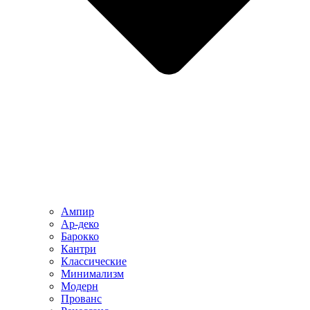
Ампир
Ар-деко
Барокко
Кантри
Классические
Минимализм
Модерн
Прованс