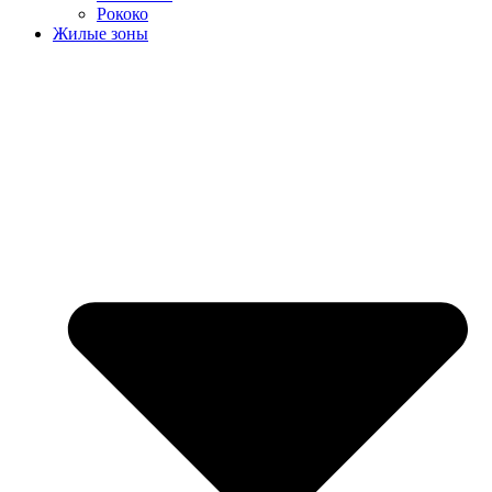
Рококо
Жилые зоны