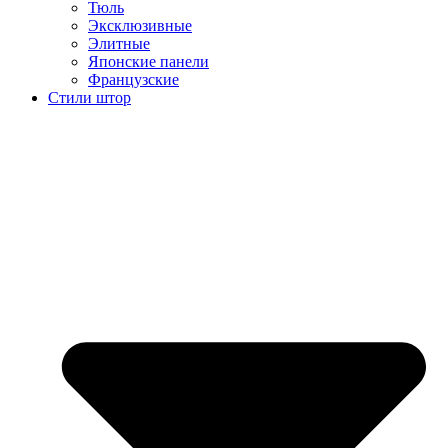
Тюль
Эксклюзивные
Элитные
Японские панели
Французские
Стили штор