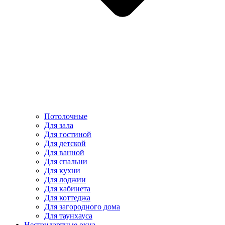
Потолочные
Для зала
Для гостиной
Для детской
Для ванной
Для спальни
Для кухни
Для лоджии
Для кабинета
Для коттеджа
Для загородного дома
Для таунхауса
Нестандартные окна