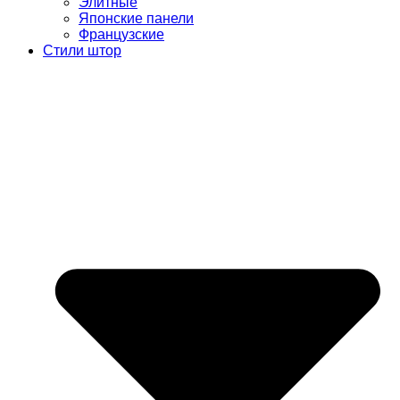
Элитные
Японские панели
Французские
Стили штор