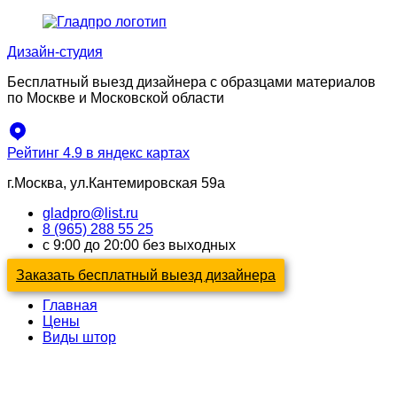
Перейти
к
Дизайн-студия
содержимому
Бесплатный выезд дизайнера с образцами материалов
по Москве и Московской области
Рейтинг 4.9 в яндекс картах
г.Москва, ул.Кантемировская 59а
gladpro@list.ru
8 (965) 288 55 25
с 9:00 до 20:00 без выходных
Заказать бесплатный выезд дизайнера
Главная
Цены
Виды штор