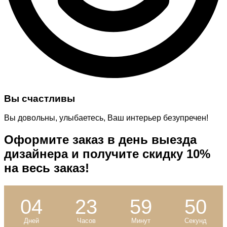
Вы счастливы
Вы довольны, улыбаетесь, Ваш интерьер безупречен!
Оформите заказ в день выезда
дизайнера и
получите скидку 10%
на весь заказ!
04
23
59
49
Дней
Часов
Минут
Секунд