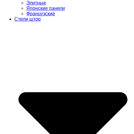
Элитные
Японские панели
Французские
Стили штор