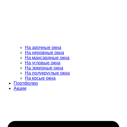
На арочные окна
На неровные окна
На мансардные окна
На угловые окна
На эркерные окна
На полукруглые окна
На косые окна
Портфолио
Акции