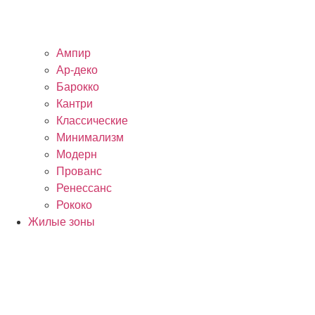
Ампир
Ар-деко
Барокко
Кантри
Классические
Минимализм
Модерн
Прованс
Ренессанс
Рококо
Жилые зоны