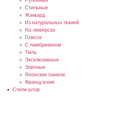
Рулонные
Стильные
Жаккард
Из натуральных тканей
На люверсах
Плиссе
С ламбрекеном
Тюль
Эксклюзивные
Элитные
Японские панели
Французские
Стили штор