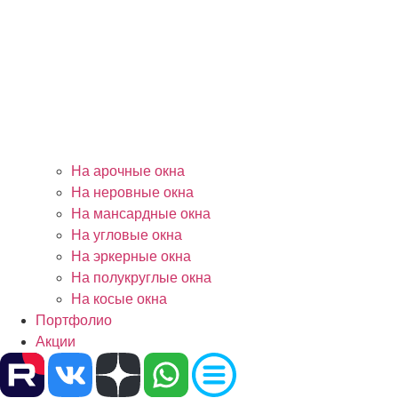
На арочные окна
На неровные окна
На мансардные окна
На угловые окна
На эркерные окна
На полукруглые окна
На косые окна
Портфолио
Акции