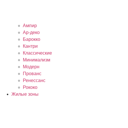
Ампир
Ар-деко
Барокко
Кантри
Классические
Минимализм
Модерн
Прованс
Ренессанс
Рококо
Жилые зоны