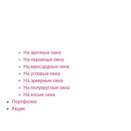
На арочные окна
На неровные окна
На мансардные окна
На угловые окна
На эркерные окна
На полукруглые окна
На косые окна
Портфолио
Акции