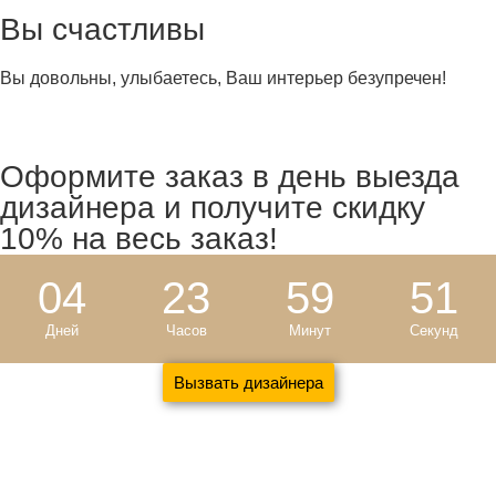
Вы счастливы
Вы довольны, улыбаетесь, Ваш интерьер безупречен!
Оформите заказ в день выезда
дизайнера и
получите скидку
10%
на весь заказ!
04
23
59
50
Дней
Часов
Минут
Секунд
Вызвать дизайнера