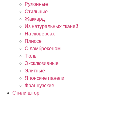
Рулонные
Стильные
Жаккард
Из натуральных тканей
На люверсах
Плиссе
С ламбрекеном
Тюль
Эксклюзивные
Элитные
Японские панели
Французские
Стили штор