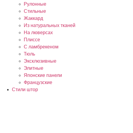
Рулонные
Стильные
Жаккард
Из натуральных тканей
На люверсах
Плиссе
С ламбрекеном
Тюль
Эксклюзивные
Элитные
Японские панели
Французские
Стили штор