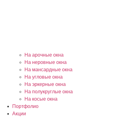
На арочные окна
На неровные окна
На мансардные окна
На угловые окна
На эркерные окна
На полукруглые окна
На косые окна
Портфолио
Акции