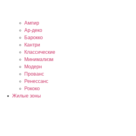
Ампир
Ар-деко
Барокко
Кантри
Классические
Минимализм
Модерн
Прованс
Ренессанс
Рококо
Жилые зоны