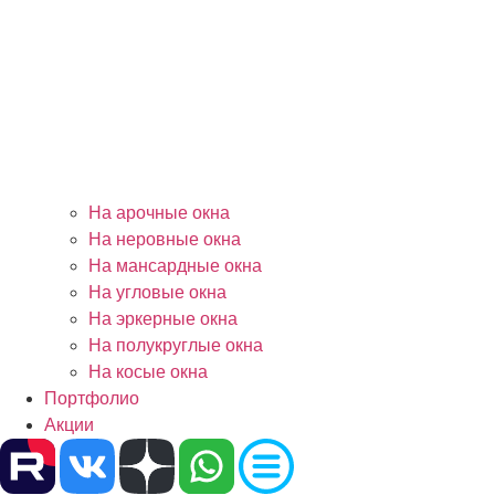
На арочные окна
На неровные окна
На мансардные окна
На угловые окна
На эркерные окна
На полукруглые окна
На косые окна
Портфолио
Акции