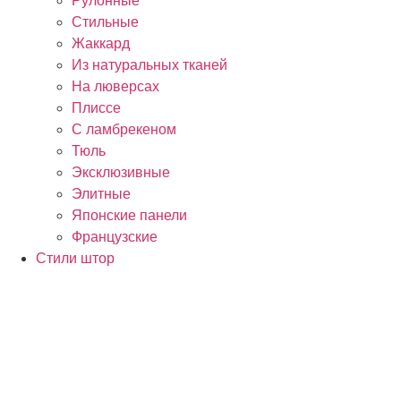
Рулонные
Стильные
Жаккард
Из натуральных тканей
На люверсах
Плиссе
С ламбрекеном
Тюль
Эксклюзивные
Элитные
Японские панели
Французские
Стили штор