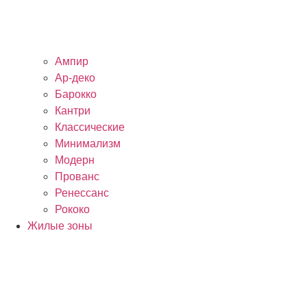
Ампир
Ар-деко
Барокко
Кантри
Классические
Минимализм
Модерн
Прованс
Ренессанс
Рококо
Жилые зоны