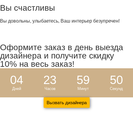
Вы счастливы
Вы довольны, улыбаетесь, Ваш интерьер безупречен!
Оформите заказ в день выезда
дизайнера и
получите скидку
10%
на весь заказ!
04
23
59
49
Дней
Часов
Минут
Секунд
Вызвать дизайнера